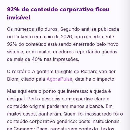
92% do conteúdo corporativo ficou
invisível
Os números são duros. Segundo análise publicada
no LinkedIn em maio de 2026, aproximadamente
92% do conteúdo está sendo enterrado pelo novo
sistema, com muitos criadores reportando quedas
de mais de 40% nas impressões.
O relatório Algorithm InSights de Richard van der
Blom, citado pela
AgoraPulse
, detalha o impacto:
Mas aqui está o ponto que interessa: a queda é
desigual. Perfis pessoais com expertise clara e
conteúdo original perderam menos alcance. Em
muitos casos, ganharam. Quem foi massacrado foi o
conteúdo corporativo genérico: posts institucionais
da Company Page, reposts sem contexto, textos