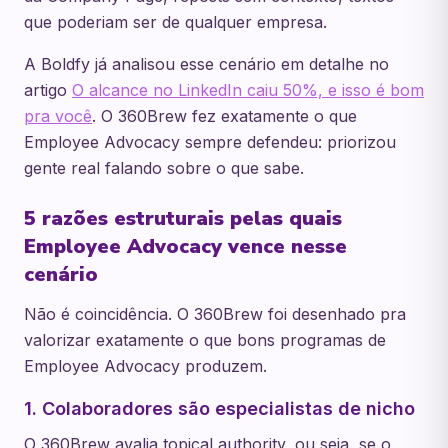
que poderiam ser de qualquer empresa.
A Boldfy já analisou esse cenário em detalhe no
artigo
O alcance no LinkedIn caiu 50%, e isso é bom
pra você
. O 360Brew fez exatamente o que
Employee Advocacy sempre defendeu: priorizou
gente real falando sobre o que sabe.
5 razões estruturais pelas quais
Employee Advocacy vence nesse
cenário
Não é coincidência. O 360Brew foi desenhado pra
valorizar exatamente o que bons programas de
Employee Advocacy produzem.
1. Colaboradores são especialistas de nicho
O 360Brew avalia topical authority, ou seja, se o