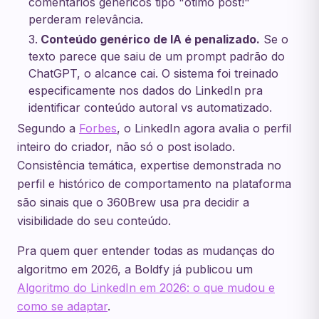
comentários genéricos tipo "ótimo post!"
perderam relevância.
Conteúdo genérico de IA é penalizado.
Se o
texto parece que saiu de um prompt padrão do
ChatGPT, o alcance cai. O sistema foi treinado
especificamente nos dados do LinkedIn pra
identificar conteúdo autoral vs automatizado.
Segundo a
Forbes
, o LinkedIn agora avalia o perfil
inteiro do criador, não só o post isolado.
Consistência temática, expertise demonstrada no
perfil e histórico de comportamento na plataforma
são sinais que o 360Brew usa pra decidir a
visibilidade do seu conteúdo.
Pra quem quer entender todas as mudanças do
algoritmo em 2026, a Boldfy já publicou um
Algoritmo do LinkedIn em 2026: o que mudou e
como se adaptar
.