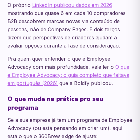
O próprio
LinkedIn publicou dados em 2026
mostrando que quase 6 em cada 10 compradores
B2B descobrem marcas novas via conteúdo de
pessoas, não de Company Pages. E dois terços
dizem que perspectivas de criadores ajudam a
avaliar opções durante a fase de consideração.
Pra quem quer entender o que é Employee
Advocacy com mais profundidade, vale ler o
O que
é Employee Advocacy: o guia completo que faltava
em português (2026)
que a Boldfy publicou.
O que muda na prática pro seu
programa
Se a sua empresa já tem um programa de Employee
Advocacy (ou está pensando em criar um), aqui
está o que o 360Brew exige de ajuste: