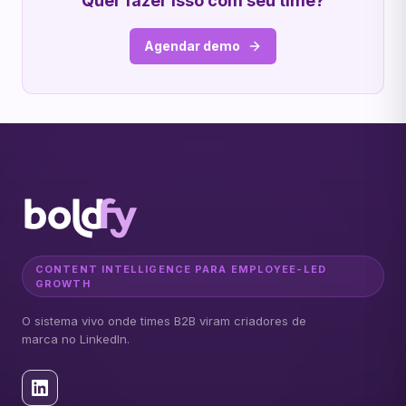
Quer fazer isso com seu time?
Agendar demo
CONTENT INTELLIGENCE PARA EMPLOYEE-LED
GROWTH
O sistema vivo onde times B2B viram criadores de
marca no LinkedIn.