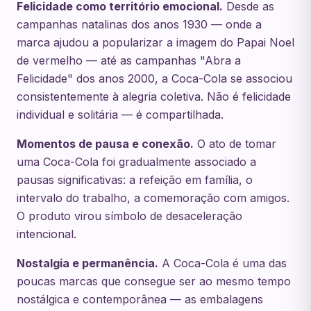
Felicidade como território emocional.
Desde as
campanhas natalinas dos anos 1930 — onde a
marca ajudou a popularizar a imagem do Papai Noel
de vermelho — até as campanhas "Abra a
Felicidade" dos anos 2000, a Coca-Cola se associou
consistentemente à alegria coletiva. Não é felicidade
individual e solitária — é compartilhada.
Momentos de pausa e conexão.
O ato de tomar
uma Coca-Cola foi gradualmente associado a
pausas significativas: a refeição em família, o
intervalo do trabalho, a comemoração com amigos.
O produto virou símbolo de desaceleração
intencional.
Nostalgia e permanência.
A Coca-Cola é uma das
poucas marcas que consegue ser ao mesmo tempo
nostálgica e contemporânea — as embalagens