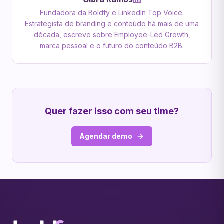
Fundadora da Boldfy e LinkedIn Top Voice.
Estrategista de branding e conteúdo há mais de uma
década, escreve sobre Employee-Led Growth,
marca pessoal e o futuro do conteúdo B2B.
Quer fazer isso com seu time?
Agendar demo