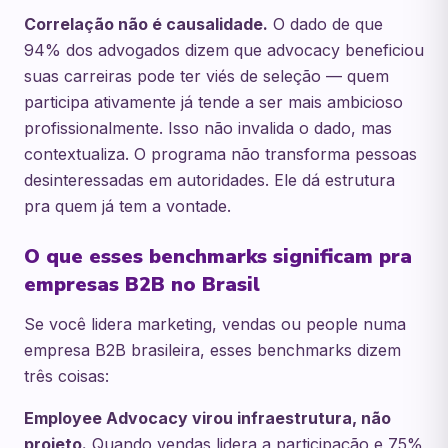
Correlação não é causalidade.
O dado de que
94% dos advogados dizem que advocacy beneficiou
suas carreiras pode ter viés de seleção — quem
participa ativamente já tende a ser mais ambicioso
profissionalmente. Isso não invalida o dado, mas
contextualiza. O programa não transforma pessoas
desinteressadas em autoridades. Ele dá estrutura
pra quem já tem a vontade.
O que esses benchmarks significam pra
empresas B2B no Brasil
Se você lidera marketing, vendas ou people numa
empresa B2B brasileira, esses benchmarks dizem
três coisas:
Employee Advocacy virou infraestrutura, não
projeto.
Quando vendas lidera a participação e 75%