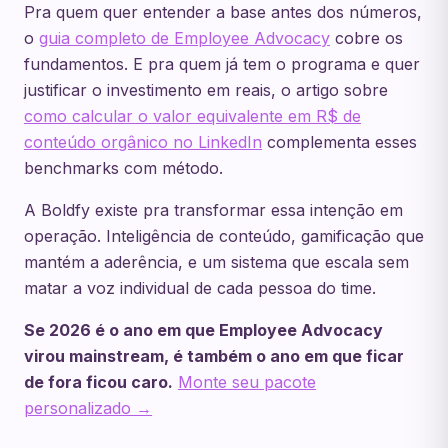
Pra quem quer entender a base antes dos números,
o
guia completo de Employee Advocacy
cobre os
fundamentos. E pra quem já tem o programa e quer
justificar o investimento em reais, o artigo sobre
como calcular o valor equivalente em R$ de
conteúdo orgânico no LinkedIn
complementa esses
benchmarks com método.
A Boldfy existe pra transformar essa intenção em
operação. Inteligência de conteúdo, gamificação que
mantém a aderência, e um sistema que escala sem
matar a voz individual de cada pessoa do time.
Se 2026 é o ano em que Employee Advocacy
virou mainstream, é também o ano em que ficar
de fora ficou caro.
Monte seu pacote
personalizado →