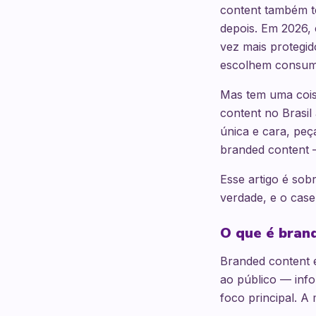
content também 
depois. Em 2026,
vez mais protegid
escolhem consumir
Mas tem uma cois
content no Brasil
única e cara, peç
branded content 
Esse artigo é sob
verdade, e o case
O que é brand
Branded content 
ao público — info
foco principal. 