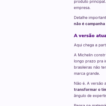
produto principal.
empresa.
Detalhe important
não é campanha —
A versão atua
Aqui chega a par
A Michelin constr
longo prazo pra i
brasileiras não 
marca grande.
Não é. A versão a
transformar o ti
ângulo de expert
Pensa na matemát