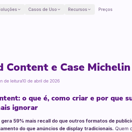
Soluções
Casos de Uso
Recursos
Preços
 Content e Case Michelin
n de leitura
10 de abril de 2026
tent: o que é, como criar e por que 
ais ignorar
gera 59% mais recall do que outros formatos de publicid
amento do que anúncios de display tradicionais.
Quem c