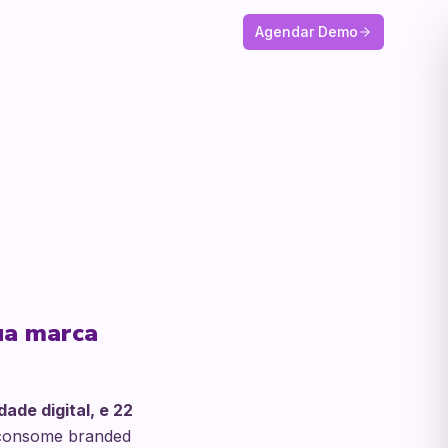
Agendar Demo
sua marca
ade digital, e 22
onsome branded