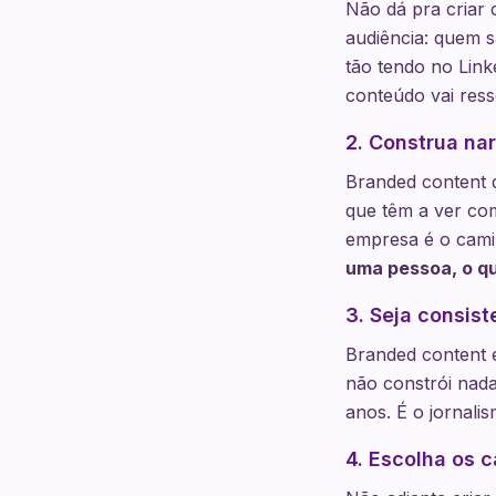
Não dá pra criar
audiência: quem s
tão tendo no Link
conteúdo vai ress
2. Construa nar
Branded content q
que têm a ver co
empresa é o camin
uma pessoa, o qu
3. Seja consis
Branded content 
não constrói nad
anos. É o jornali
4. Escolha os c