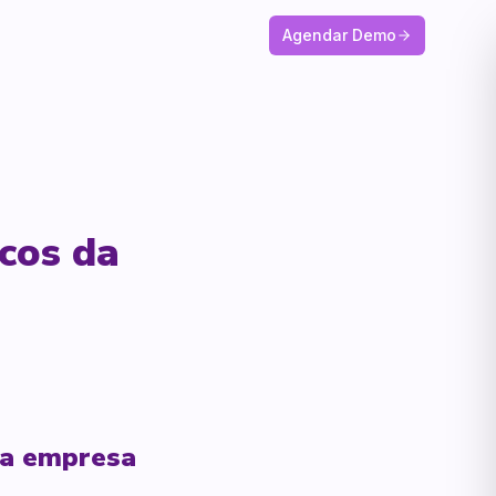
Agendar Demo
cos da
da empresa