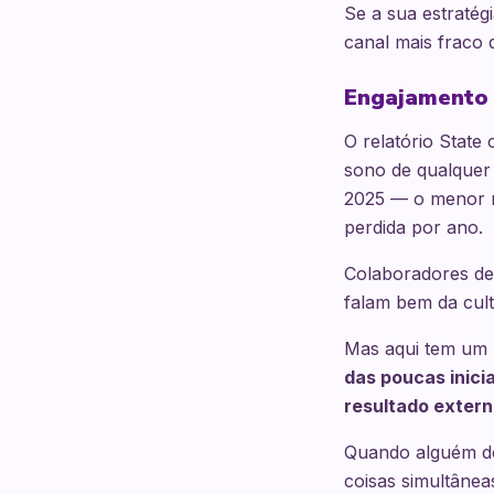
Se a sua estratég
canal mais fraco d
Engajamento g
O relatório State
sono de qualquer
2025 — o menor n
perdida por ano.
Colaboradores de
falam bem da cult
Mas aqui tem um
das poucas inic
resultado extern
Quando alguém do
coisas simultânea