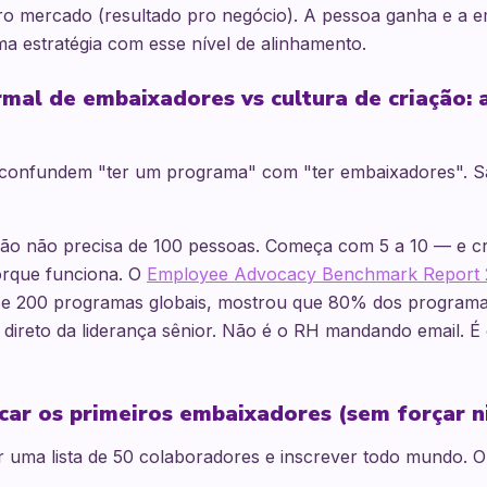
pro mercado (resultado pro negócio). A pessoa ganha e a 
a estratégia com esse nível de alinhamento.
al de embaixadores vs cultura de criação: 
confundem "ter um programa" com "ter embaixadores". S
ação não precisa de 100 pessoas. Começa com 5 a 10 — e c
rque funciona. O
Employee Advocacy Benchmark Report
se 200 programas globais, mostrou que 80% dos program
direto da liderança sênior. Não é o RH mandando email. É
icar os primeiros embaixadores (sem forçar 
 uma lista de 50 colaboradores e inscrever todo mundo. O