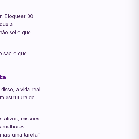
. Bloquear 30
 que a
não sei o que
o são o que
ta
isso, a vida real
em estrutura de
 ativos, missões
s melhores
mais uma tarefa"