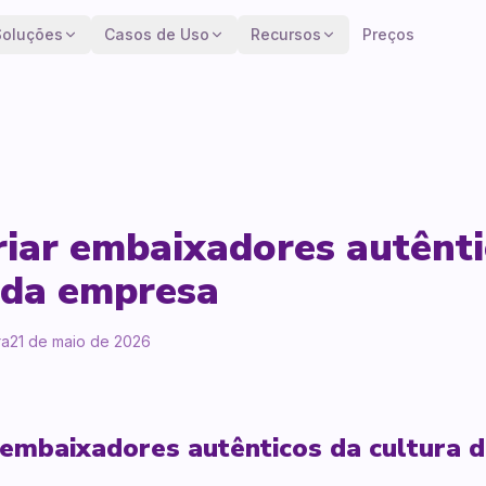
Soluções
Casos de Uso
Recursos
Preços
iar embaixadores autênti
 da empresa
ra
21 de maio de 2026
 embaixadores autênticos da cultura 