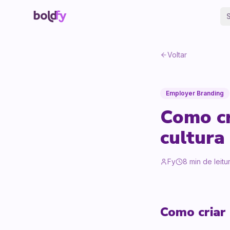
Voltar
Employer Branding
Como cr
cultura
Fy
8
min de leitu
Como criar