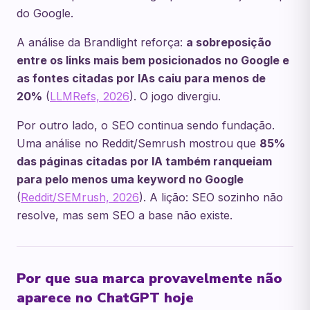
do Google.
A análise da Brandlight reforça:
a sobreposição
entre os links mais bem posicionados no Google e
as fontes citadas por IAs caiu para menos de
20%
(
LLMRefs, 2026
). O jogo divergiu.
Por outro lado, o SEO continua sendo fundação.
Uma análise no Reddit/Semrush mostrou que
85%
das páginas citadas por IA também ranqueiam
para pelo menos uma keyword no Google
(
Reddit/SEMrush, 2026
). A lição: SEO sozinho não
resolve, mas sem SEO a base não existe.
Por que sua marca provavelmente não
aparece no ChatGPT hoje