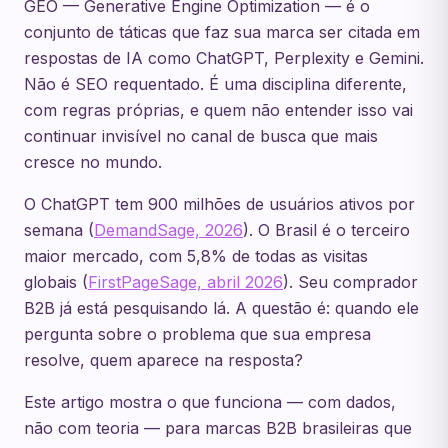
GEO — Generative Engine Optimization — é o
conjunto de táticas que faz sua marca ser citada em
respostas de IA como ChatGPT, Perplexity e Gemini.
Não é SEO requentado. É uma disciplina diferente,
com regras próprias, e quem não entender isso vai
continuar invisível no canal de busca que mais
cresce no mundo.
O ChatGPT tem 900 milhões de usuários ativos por
semana (
DemandSage, 2026
). O Brasil é o terceiro
maior mercado, com 5,8% de todas as visitas
globais (
FirstPageSage, abril 2026
). Seu comprador
B2B já está pesquisando lá. A questão é: quando ele
pergunta sobre o problema que sua empresa
resolve, quem aparece na resposta?
Este artigo mostra o que funciona — com dados,
não com teoria — para marcas B2B brasileiras que