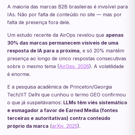
A maioria das marcas B2B brasileiras é invisível para
IAs. Não por falta de conteúdo no site — mas por
falta de presença fora dele.
Um estudo recente da AirOps revelou que
apenas
30% das marcas permanecem visíveis de uma
resposta de IA para a próxima
, e só 20% mantêm
presença ao longo de cinco respostas consecutivas
sobre o mesmo tema (
AirOps, 2026
). A volatilidade
é enorme.
E a pesquisa acadêmica de Princeton/Georgia
Tech/IIT Delhi que cunhou o termo GEO confirmou
o que já suspeitávamos:
LLMs têm viés sistemático
e esmagador a favor de Earned Media (fontes
terceiras e autoritativas) contra conteúdo
próprio da marca
(
arXiv, 2025
).