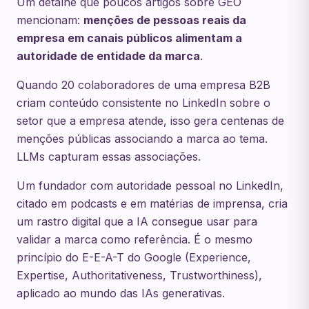
Um detalhe que poucos artigos sobre GEO
mencionam:
menções de pessoas reais da
empresa em canais públicos alimentam a
autoridade de entidade da marca
.
Quando 20 colaboradores de uma empresa B2B
criam conteúdo consistente no LinkedIn sobre o
setor que a empresa atende, isso gera centenas de
menções públicas associando a marca ao tema.
LLMs capturam essas associações.
Um fundador com autoridade pessoal no LinkedIn,
citado em podcasts e em matérias de imprensa, cria
um rastro digital que a IA consegue usar para
validar a marca como referência. É o mesmo
princípio do E-E-A-T do Google (Experience,
Expertise, Authoritativeness, Trustworthiness),
aplicado ao mundo das IAs generativas.