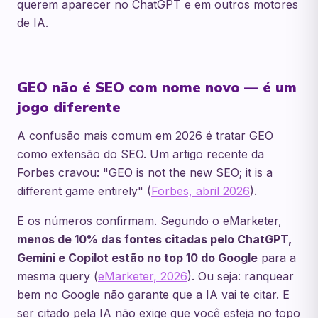
querem aparecer no ChatGPT e em outros motores
de IA.
GEO não é SEO com nome novo — é um
jogo diferente
A confusão mais comum em 2026 é tratar GEO
como extensão do SEO. Um artigo recente da
Forbes cravou: "GEO is not the new SEO; it is a
different game entirely" (
Forbes, abril 2026
).
E os números confirmam. Segundo o eMarketer,
menos de 10% das fontes citadas pelo ChatGPT,
Gemini e Copilot estão no top 10 do Google
para a
mesma query (
eMarketer, 2026
). Ou seja: ranquear
bem no Google não garante que a IA vai te citar. E
ser citado pela IA não exige que você esteja no topo