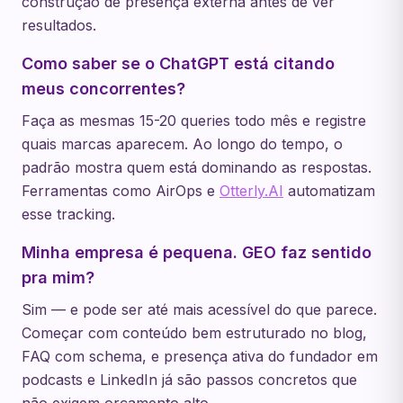
construção de presença externa antes de ver
resultados.
Como saber se o ChatGPT está citando
meus concorrentes?
Faça as mesmas 15-20 queries todo mês e registre
quais marcas aparecem. Ao longo do tempo, o
padrão mostra quem está dominando as respostas.
Ferramentas como AirOps e
Otterly.AI
automatizam
esse tracking.
Minha empresa é pequena. GEO faz sentido
pra mim?
Sim — e pode ser até mais acessível do que parece.
Começar com conteúdo bem estruturado no blog,
FAQ com schema, e presença ativa do fundador em
podcasts e LinkedIn já são passos concretos que