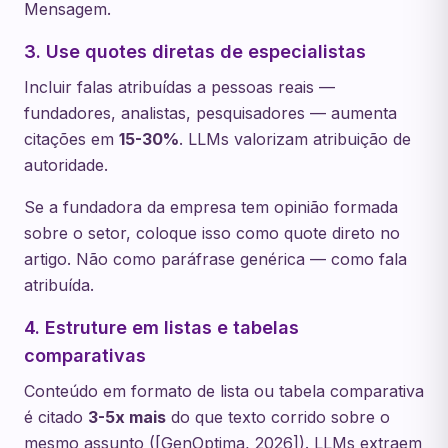
Mensagem.
3. Use quotes diretas de especialistas
Incluir falas atribuídas a pessoas reais —
fundadores, analistas, pesquisadores — aumenta
citações em
15-30%
. LLMs valorizam atribuição de
autoridade.
Se a fundadora da empresa tem opinião formada
sobre o setor, coloque isso como quote direto no
artigo. Não como paráfrase genérica — como fala
atribuída.
4. Estruture em listas e tabelas
comparativas
Conteúdo em formato de lista ou tabela comparativa
é citado
3-5x mais
do que texto corrido sobre o
mesmo assunto ([GenOptima, 2026]). LLMs extraem