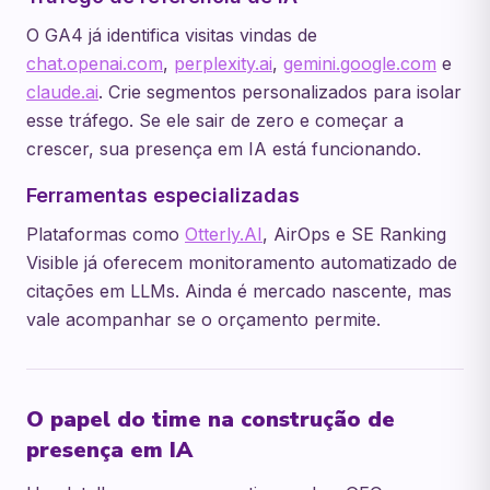
O GA4 já identifica visitas vindas de
chat.openai.com
,
perplexity.ai
,
gemini.google.com
e
claude.ai
. Crie segmentos personalizados para isolar
esse tráfego. Se ele sair de zero e começar a
crescer, sua presença em IA está funcionando.
Ferramentas especializadas
Plataformas como
Otterly.AI
, AirOps e SE Ranking
Visible já oferecem monitoramento automatizado de
citações em LLMs. Ainda é mercado nascente, mas
vale acompanhar se o orçamento permite.
O papel do time na construção de
presença em IA