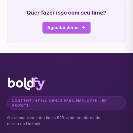
Quer fazer isso com seu time?
Agendar demo
CONTENT INTELLIGENCE PARA EMPLOYEE-LED
GROWTH
O sistema vivo onde times B2B viram criadores de
marca no LinkedIn.