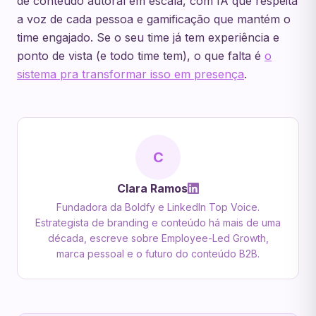
de conteúdo autoral em escala, com IA que respeita
a voz de cada pessoa e gamificação que mantém o
time engajado. Se o seu time já tem experiência e
ponto de vista (e todo time tem), o que falta é
o
sistema pra transformar isso em presença
.
C
Clara Ramos
Fundadora da Boldfy e LinkedIn Top Voice.
Estrategista de branding e conteúdo há mais de uma
década, escreve sobre Employee-Led Growth,
marca pessoal e o futuro do conteúdo B2B.