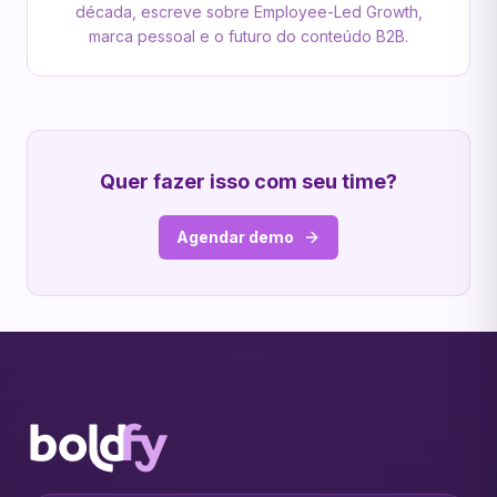
década, escreve sobre Employee-Led Growth,
marca pessoal e o futuro do conteúdo B2B.
Quer fazer isso com seu time?
Agendar demo