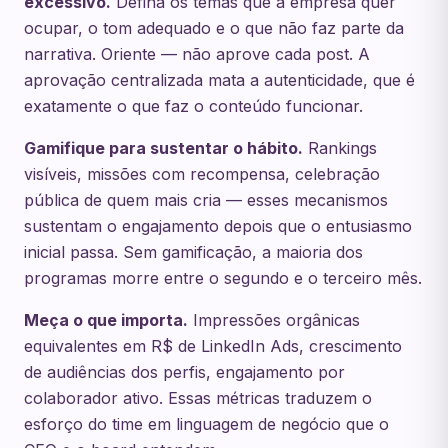
excessivo.
Defina os temas que a empresa quer
ocupar, o tom adequado e o que não faz parte da
narrativa. Oriente — não aprove cada post. A
aprovação centralizada mata a autenticidade, que é
exatamente o que faz o conteúdo funcionar.
Gamifique para sustentar o hábito.
Rankings
visíveis, missões com recompensa, celebração
pública de quem mais cria — esses mecanismos
sustentam o engajamento depois que o entusiasmo
inicial passa. Sem gamificação, a maioria dos
programas morre entre o segundo e o terceiro mês.
Meça o que importa.
Impressões orgânicas
equivalentes em R$ de LinkedIn Ads, crescimento
de audiências dos perfis, engajamento por
colaborador ativo. Essas métricas traduzem o
esforço do time em linguagem de negócio que o