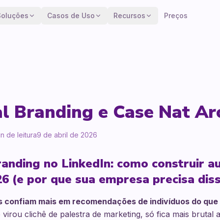
Soluções
Casos de Uso
Recursos
Preços
l Branding e Case Nat Ar
n de leitura
9 de abril de 2026
anding no LinkedIn: como construir a
6 (e por que sua empresa precisa dis
 confiam mais em recomendações de indivíduos do que
virou clichê de palestra de marketing, só fica mais brutal