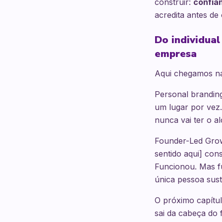
construir:
confia
acredita antes de
Do individual
empresa
Aqui chegamos na
Personal brandin
um lugar por vez.
nunca vai ter o a
Founder-Led Grow
sentido aqui] con
Funcionou. Mas fu
única pessoa sust
O próximo capítu
sai da cabeça do 