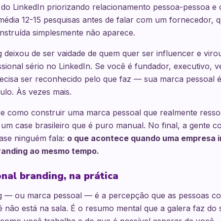
 do LinkedIn priorizando relacionamento pessoa-pessoa 
édia 12-15 pesquisas antes de falar com um fornecedor,
nstruída simplesmente não aparece.
 deixou de ser vaidade de quem quer ser influencer e virou
ssional sério no LinkedIn. Se você é fundador, executivo, 
ecisa ser reconhecido pelo que faz — sua marca pessoal é
ulo. Às vezes mais.
bre como construir uma marca pessoal que realmente resso
 um case brasileiro que é puro manual. No final, a gente 
ase ninguém fala:
o que acontece quando uma empresa i
branding ao mesmo tempo.
nal branding, na prática
g — ou marca pessoal — é a percepção que as pessoas c
 não está na sala. É o resumo mental que a galera faz do