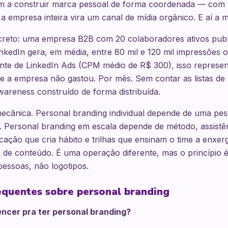
 a construir marca pessoal de forma coordenada — com 
a empresa inteira vira um canal de mídia orgânico. E aí a
eto: uma empresa B2B com 20 colaboradores ativos publ
kedIn gera, em média, entre 80 mil e 120 mil impressões 
nte de LinkedIn Ads (CPM médio de R$ 300), isso represen
ue a empresa não gastou. Por mês. Sem contar as listas de
awareness construído de forma distribuída.
ecânica. Personal branding individual depende de uma pes
a. Personal branding em escala depende de método, assistê
icação que cria hábito e trilhas que ensinam o time a enxer
 de conteúdo. É uma operação diferente, mas o princípio 
essoas, não logotipos.
equentes sobre personal branding
uencer pra ter personal branding?