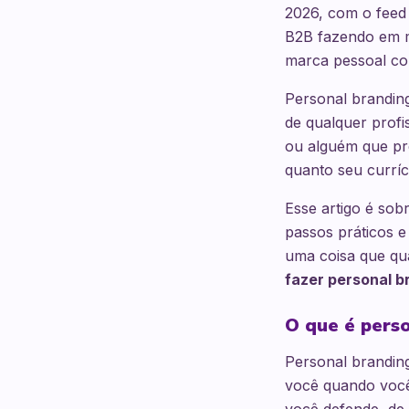
2026, com o feed
B2B fazendo em m
marca pessoal co
Personal branding
de qualquer profi
ou alguém que pr
quanto seu curríc
Esse artigo é so
passos práticos e
uma coisa que qu
fazer personal 
O que é perso
Personal brandin
você quando você