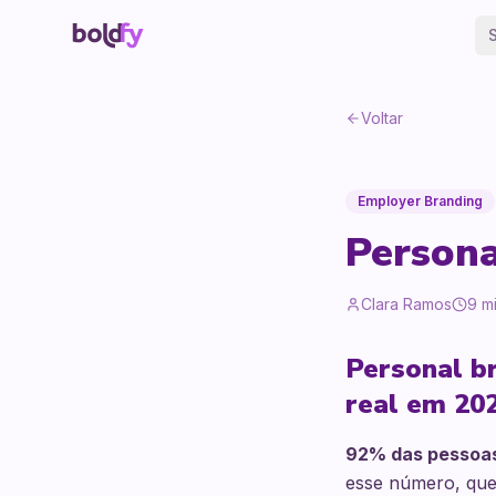
Voltar
Employer Branding
Persona
Clara Ramos
9
mi
Personal br
real em 202
92% das pessoas
esse número, que 