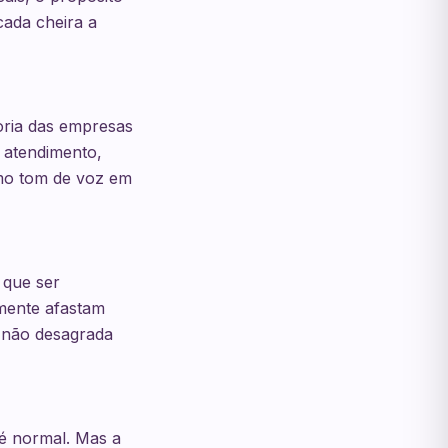
cada cheira a
ioria das empresas
, atendimento,
mo tom de voz em
 que ser
mente afastam
a não desagrada
é normal. Mas a