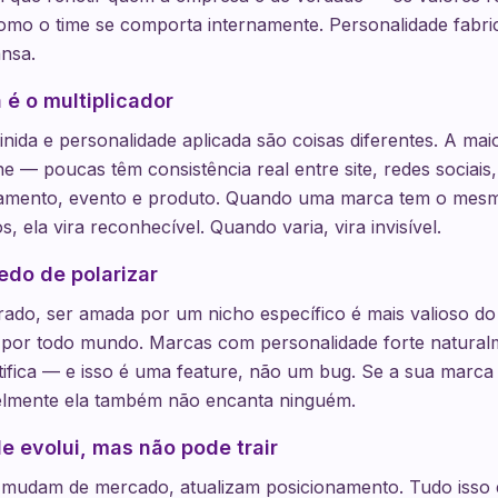
l como o time se comporta internamente. Personalidade fabri
ansa.
 é o multiplicador
inida e personalidade aplicada são coisas diferentes. A ma
ne — poucas têm consistência real entre site, redes sociais
tamento, evento e produto. Quando uma marca tem o mes
, ela vira reconhecível. Quando varia, vira invisível.
edo de polarizar
ado, ser amada por um nicho específico é mais valioso do
 por todo mundo. Marcas com personalidade forte natural
tifica — e isso é uma feature, não um bug. Se a sua marc
lmente ela também não encanta ninguém.
e evolui, mas não pode trair
mudam de mercado, atualizam posicionamento. Tudo isso 