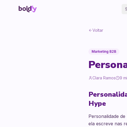
Voltar
Marketing B2B
Persona
Clara Ramos
9
mi
Personalida
Hype
Personalidade de
ela escreve nas r