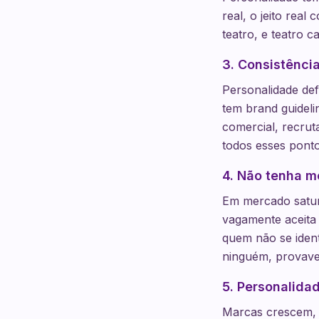
real, o jeito rea
teatro, e teatro c
3. Consistência
Personalidade def
tem brand guideli
comercial, recru
todos esses pontos
4. Não tenha m
Em mercado satur
vagamente aceita
quem não se iden
ninguém, provave
5. Personalidad
Marcas crescem, 