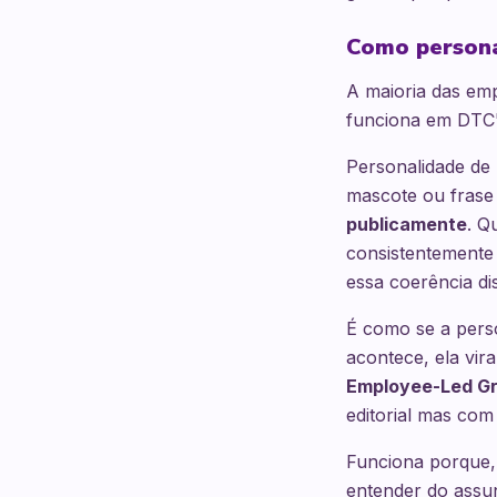
Como persona
A maioria das emp
funciona em DTC" 
Personalidade de 
mascote ou frase
publicamente
. Q
consistentemente
essa coerência di
É como se a pers
acontece, ela vira
Employee-Led G
editorial mas com
Funciona porque,
entender do assun