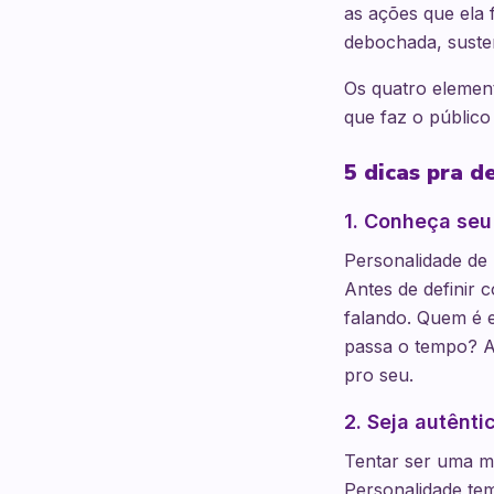
as ações que ela 
debochada, susten
Os quatro element
que faz o público 
5 dicas pra d
1. Conheça seu
Personalidade de 
Antes de definir 
falando. Quem é e
passa o tempo? A 
pro seu.
2. Seja autênt
Tentar ser uma m
Personalidade tem