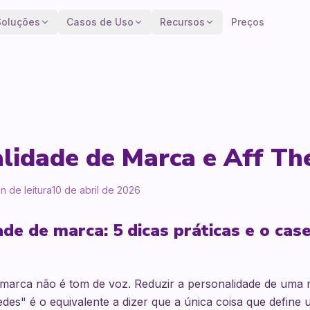
Soluções
Casos de Uso
Recursos
Preços
lidade de Marca e Aff Th
n de leitura
10 de abril de 2026
de de marca: 5 dicas práticas e o cas
 marca não é tom de voz. Reduzir a personalidade de uma
edes" é o equivalente a dizer que a única coisa que define