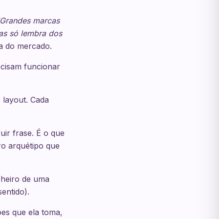
"Grandes marcas
as só lembra dos
ça do mercado.
ecisam funcionar
, layout. Cada
uir frase. É o que
ro arquétipo que
cheiro de uma
entido).
es que ela toma,