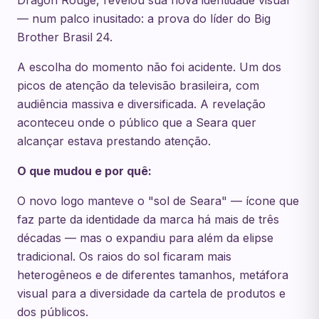
Dragon Rouge, revelou sua nova identidade visual
— num palco inusitado: a prova do líder do Big
Brother Brasil 24.
A escolha do momento não foi acidente. Um dos
picos de atenção da televisão brasileira, com
audiência massiva e diversificada. A revelação
aconteceu onde o público que a Seara quer
alcançar estava prestando atenção.
O que mudou e por quê:
O novo logo manteve o "sol de Seara" — ícone que
faz parte da identidade da marca há mais de três
décadas — mas o expandiu para além da elipse
tradicional. Os raios do sol ficaram mais
heterogêneos e de diferentes tamanhos, metáfora
visual para a diversidade da cartela de produtos e
dos públicos.