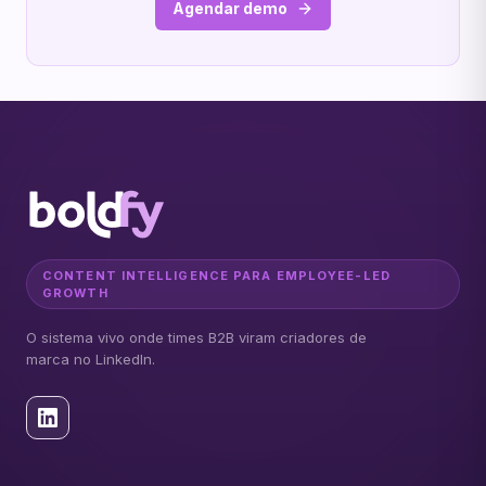
Agendar demo
CONTENT INTELLIGENCE PARA EMPLOYEE-LED
GROWTH
O sistema vivo onde times B2B viram criadores de
marca no LinkedIn.