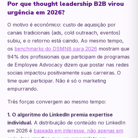
Por que thought leadership B2B virou
urgência em 2026?
O motivo é econômico: custo de aquisição por
canais tradicionais (ads, cold outreach, eventos)
subiu, e o retorno está caindo. Ao mesmo tempo,
os
benchmarks do DSMN8 para 2026
mostram que
94% dos profissionais que participam de programas
de Employee Advocacy dizem que postar nas redes
sociais impactou positivamente suas carreiras. O
time quer participar. Não é só o marketing
empurrando.
Três forças convergem ao mesmo tempo:
1. O algoritmo do LinkedIn premia expertise
individual.
A distribuição de conteúdo no LinkedIn
em 2026 é
baseada em interesse, não apenas em