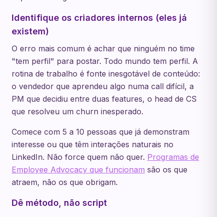
Identifique os criadores internos (eles já
existem)
O erro mais comum é achar que ninguém no time
"tem perfil" para postar. Todo mundo tem perfil. A
rotina de trabalho é fonte inesgotável de conteúdo:
o vendedor que aprendeu algo numa call difícil, a
PM que decidiu entre duas features, o head de CS
que resolveu um churn inesperado.
Comece com 5 a 10 pessoas que já demonstram
interesse ou que têm interações naturais no
LinkedIn. Não force quem não quer.
Programas de
Employee Advocacy que funcionam
são os que
atraem, não os que obrigam.
Dê método, não script