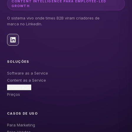
CONTENT INTELLIGENCE PARA EMPLOYEE-LED
GROWTH
O sistema vivo onde times B2B viram criadores de
marca no LinkedIn.
SOLUÇÕES
Software as a Service
Content as a Service
Comparação
Preços
CASOS DE USO
Para Marketing