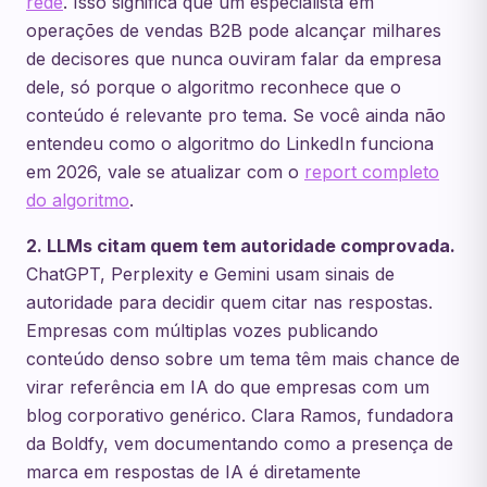
rede
. Isso significa que um especialista em
operações de vendas B2B pode alcançar milhares
de decisores que nunca ouviram falar da empresa
dele, só porque o algoritmo reconhece que o
conteúdo é relevante pro tema. Se você ainda não
entendeu como o algoritmo do LinkedIn funciona
em 2026, vale se atualizar com o
report completo
do algoritmo
.
2. LLMs citam quem tem autoridade comprovada.
ChatGPT, Perplexity e Gemini usam sinais de
autoridade para decidir quem citar nas respostas.
Empresas com múltiplas vozes publicando
conteúdo denso sobre um tema têm mais chance de
virar referência em IA do que empresas com um
blog corporativo genérico. Clara Ramos, fundadora
da Boldfy, vem documentando como a presença de
marca em respostas de IA é diretamente