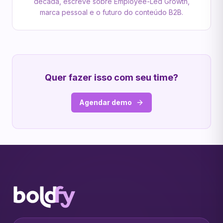
década, escreve sobre Employee-Led Growth,
marca pessoal e o futuro do conteúdo B2B.
Quer fazer isso com seu time?
Agendar demo